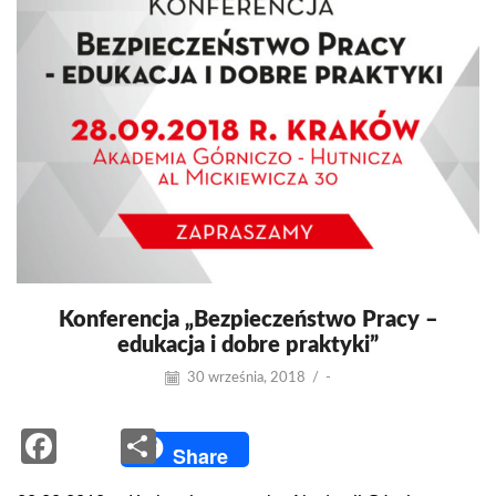
Konferencja „Bezpieczeństwo Pracy –
edukacja i dobre praktyki”
30 września, 2018
/
-
Facebook
Share
Share