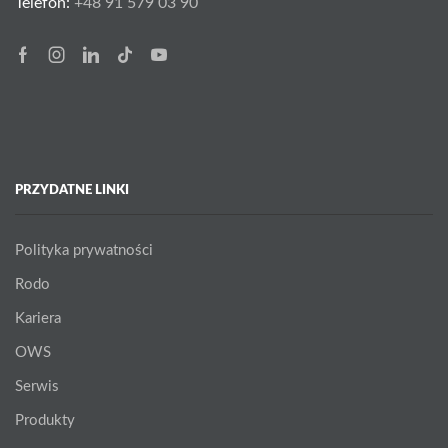
Telefon:
+48 91 579 03 90
Facebook
Instagram
Linkedin
Tik-
Youtube
tok
PRZYDATNE LINKI
Polityka prywatności
Rodo
Kariera
OWS
Serwis
Produkty