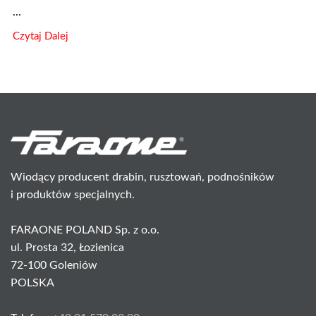
...
Czytaj Dalej
Wiodący producent drabin, rusztowań, podnośników
i produktów specjalnych.
FARAONE POLAND Sp. z o.o.
ul. Prosta 32, Łozienica
72-100 Goleniów
POLSKA