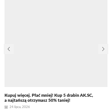
Kupuj więcej. Płać mniej! Kup 5 drabin AK.SC,
a najtańszą otrzymasz 50% taniej!
24 lipca, 2026