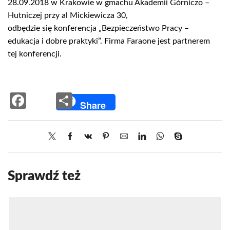
28.09.2018 w Krakowie w gmachu Akademii Górniczo –
Hutniczej przy al Mickiewicza 30,
odbędzie się konferencja
„Bezpieczeństwo Pracy –
edukacja i dobre praktyki”. Firma Faraone jest partnerem
tej konferencji.
Facebook
Share
Share
Sprawdź też