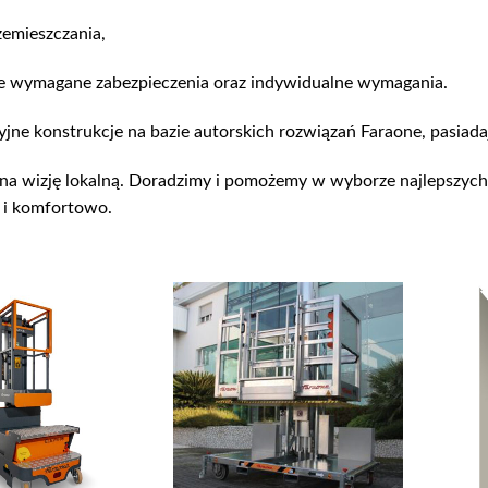
zemieszczania,
e wymagane zabezpieczenia oraz indywidualne wymagania.
jne konstrukcje na bazie autorskich rozwiązań Faraone, pasiad
na wizję lokalną. Doradzimy i pomożemy w wyborze najlepszych
 i komfortowo.