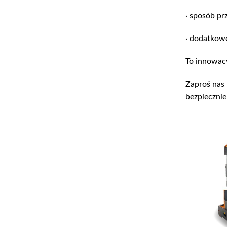
· sposób pr
· dodatkow
To innowacy
Zaproś nas 
bezpiecznie