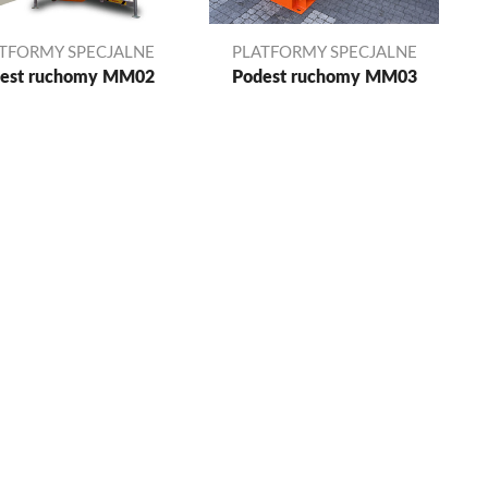
TFORMY SPECJALNE
PLATFORMY SPECJALNE
est ruchomy MM02
Podest ruchomy MM03