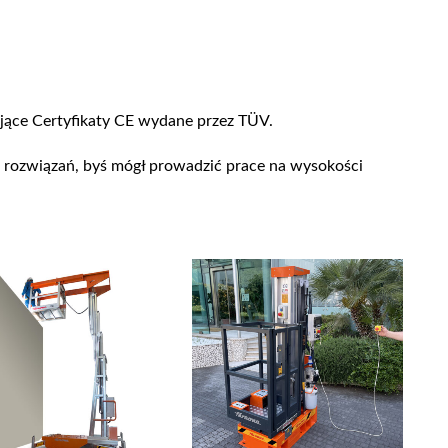
ające Certyfikaty CE wydane przez TÜV.
 rozwiązań, byś mógł prowadzić prace na wysokości