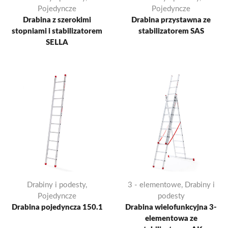
Pojedyncze
Pojedyncze
Drabina z szerokimi
Drabina przystawna ze
stopniami i stabilizatorem
stabilizatorem SAS
SELLA
Drabiny i podesty
,
3 - elementowe
,
Drabiny i
Pojedyncze
podesty
Drabina pojedyncza 150.1
Drabina wielofunkcyjna 3-
elementowa ze