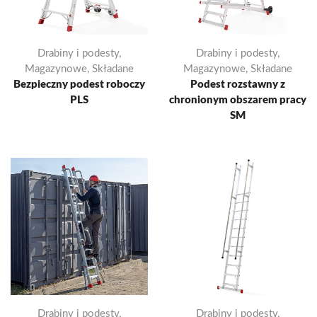
Drabiny i podesty
,
Drabiny i podesty
,
Magazynowe
,
Składane
Magazynowe
,
Składane
Bezpieczny podest roboczy
Podest rozstawny z
PLS
chronionym obszarem pracy
SM
Drabiny i podesty
,
Drabiny i podesty
,