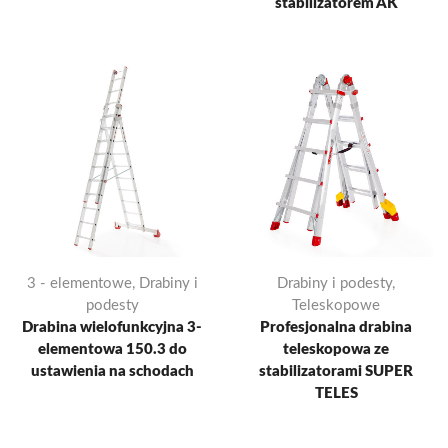
stabilizatorem AK
3 - elementowe
,
Drabiny i
Drabiny i podesty
,
podesty
Teleskopowe
Drabina wielofunkcyjna 3-
Profesjonalna drabina
elementowa 150.3 do
teleskopowa ze
ustawienia na schodach
stabilizatorami SUPER
TELES