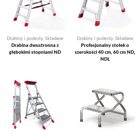
Drabiny i podesty
,
Składane
Drabiny i podesty
,
Składane
Drabina dwustronna z
Profesjonalny stołek o
głębokimi stopniami ND
szerokości 40 cm, 60 cm ND,
NDL