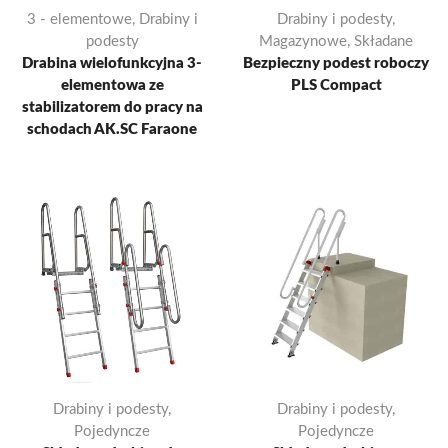
3 - elementowe
,
Drabiny i
Drabiny i podesty
,
podesty
Magazynowe
,
Składane
Drabina wielofunkcyjna 3-
Bezpieczny podest roboczy
elementowa ze
PLS Compact
stabilizatorem do pracy na
schodach AK.SC Faraone
Drabiny i podesty
,
Drabiny i podesty
,
Pojedyncze
Pojedyncze