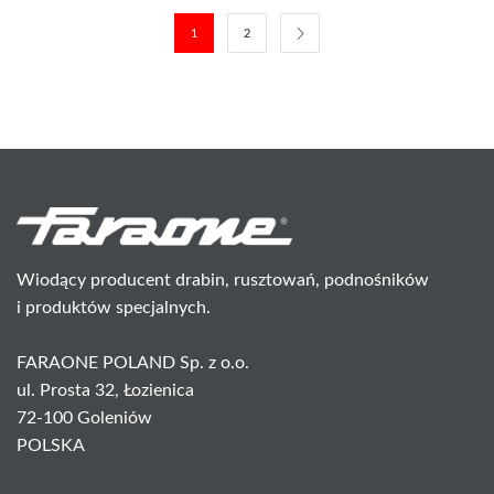
1
2
Wiodący producent drabin, rusztowań, podnośników
i produktów specjalnych.
FARAONE POLAND Sp. z o.o.
ul. Prosta 32, Łozienica
72-100 Goleniów
POLSKA