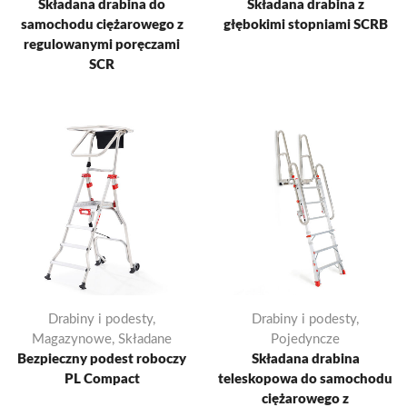
Składana drabina do
Składana drabina z
samochodu ciężarowego z
głębokimi stopniami SCRB
regulowanymi poręczami
SCR
Drabiny i podesty
,
Drabiny i podesty
,
Magazynowe
,
Składane
Pojedyncze
Bezpieczny podest roboczy
Składana drabina
PL Compact
teleskopowa do samochodu
ciężarowego z