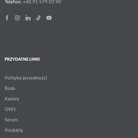
Telefon:
+48 91 579 03 90
Facebook
Instagram
Linkedin
Tik-
Youtube
tok
PRZYDATNE LINKI
Polityka prywatności
Rodo
Kariera
OWS
Serwis
Produkty