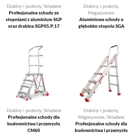
Drabiny i podesty
,
Składane
Drabiny i podesty
,
Profesjonalne schody ze
Magazynowe
stopniami z aluminium SGP
Aluminiowe schody o
oraz drabina SGP05.P.17
głębokim stopniu SGA
Drabiny i podesty
,
Składane
Drabiny i podesty
,
Profesjonalne schody dla
Magazynowe
,
Składane
budownictwa i przemysłu
Profesjonalne schody dla
CM60
budownictwa i przemysłu