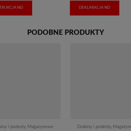
STRUKCJA ND
DEKLARACJA ND
PODOBNE PRODUKTY
iny i podesty
,
Magazynowe
Drabiny i podesty
,
Magazyn