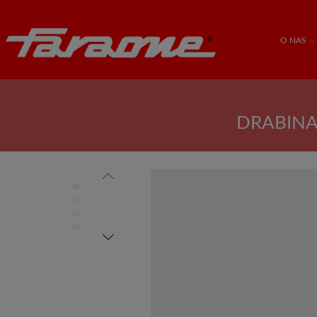
O NAS
DRABINA