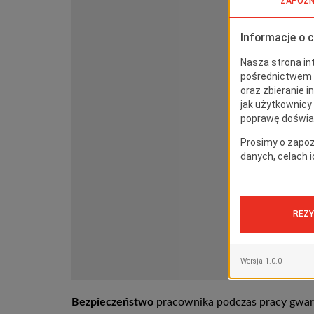
Bezpieczeństwo
pracownika podczas pracy gwar