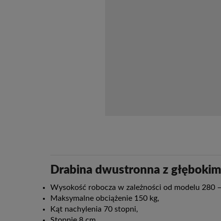
Drabina dwustronna z głębokim
Wysokość robocza w zależności od modelu 280 –
Maksymalne obciążenie 150 kg,
Kąt nachylenia 70 stopni,
Stopnie 8 cm,