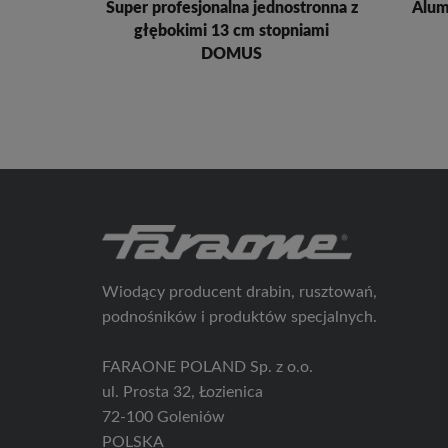
Super profesjonalna jednostronna z
Alum
głębokimi 13 cm stopniami
DOMUS
Wiodący producent drabin, rusztowań,
podnośników i produktów specjalnych.
FARAONE POLAND Sp. z o.o.
ul. Prosta 32, Łozienica
72-100 Goleniów
POLSKA