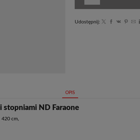
Udostępnij:
OPIS
i stopniami ND Faraone
 420 cm,