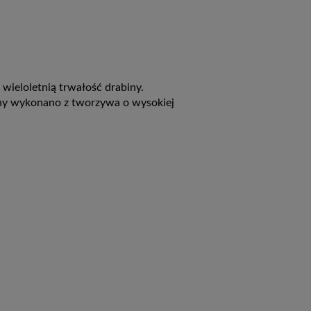
wieloletnią trwałość drabiny.
iny wykonano z tworzywa o wysokiej