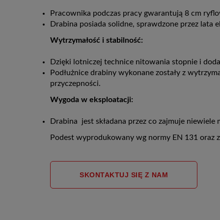
Pracownika podczas pracy gwarantują 8 cm ryflo
Drabina posiada solidne, sprawdzone przez lata ek
Wytrzymałość i stabilność:
Dzięki lotniczej technice nitowania stopnie i d
Podłużnice drabiny wykonane zostały z wytrzyma
przyczepności.
Wygoda w eksploatacji:
Drabina jest składana przez co zajmuje niewiele m
Podest wyprodukowany wg normy EN 131 oraz z wi
SKONTAKTUJ SIĘ Z NAM