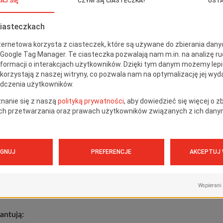
antują: