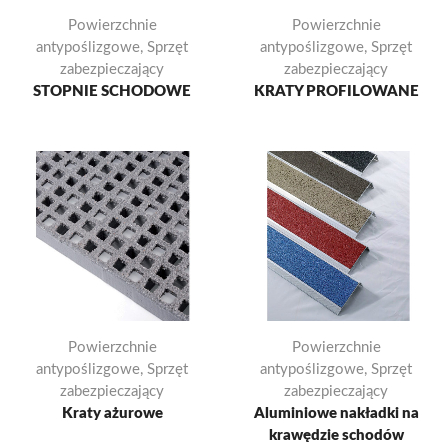
Powierzchnie
Powierzchnie
antypoślizgowe
,
Sprzęt
antypoślizgowe
,
Sprzęt
zabezpieczający
zabezpieczający
STOPNIE SCHODOWE
KRATY PROFILOWANE
Powierzchnie
Powierzchnie
antypoślizgowe
,
Sprzęt
antypoślizgowe
,
Sprzęt
zabezpieczający
zabezpieczający
Kraty ażurowe
Aluminiowe nakładki na
krawędzie schodów