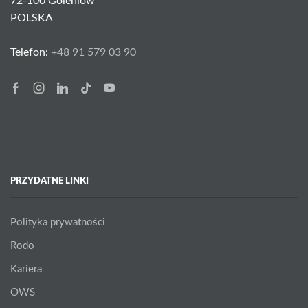
72-100 Goleniów
POLSKA
Telefon:
+48 91 579 03 90
Facebook
Instagram
Linkedin
Tik-
Youtube
tok
PRZYDATNE LINKI
Polityka prywatności
Rodo
Kariera
OWS