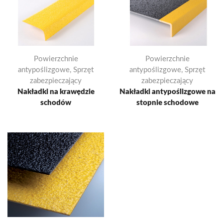
Powierzchnie
Powierzchnie
antypoślizgowe
,
Sprzęt
antypoślizgowe
,
Sprzęt
zabezpieczający
zabezpieczający
Nakładki na krawędzie
Nakładki antypoślizgowe na
schodów
stopnie schodowe