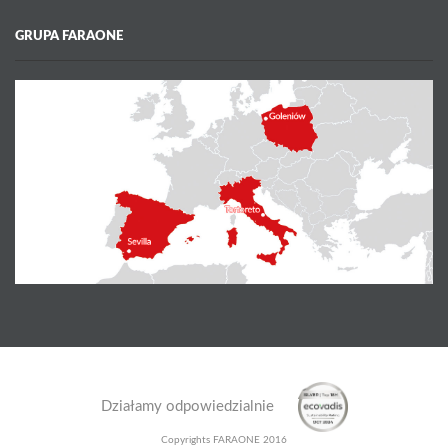
GRUPA FARAONE
Działamy odpowiedzialnie
Copyrights FARAONE 2016