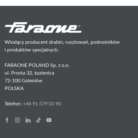
Wiodący producent drabin, rusztowań, podnośników
i produktów specjalnych.
FARAONE POLAND Sp. z o.o.
ul. Prosta 32, Łozienica
72-100 Goleniów
POLSKA
Telefon:
+48 91 579 03 90
Facebook
Instagram
Linkedin
Tik-
Youtube
tok