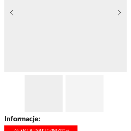
Informacje:
ZAPYTAJ DORADCĘ TECHNICZNEGO