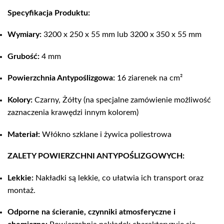
Specyfikacja Produktu:
Wymiary:
3200 x 250 x 55 mm lub 3200 x 350 x 55 mm
Grubość:
4 mm
Powierzchnia Antypoślizgowa:
16 ziarenek na cm²
Kolory:
Czarny, Żółty (na specjalne zamówienie możliwość
zaznaczenia krawędzi innym kolorem)
Materiał:
Włókno szklane i żywica poliestrowa
ZALETY POWIERZCHNI ANTYPOŚLIZGOWYCH:
Lekkie:
Nakładki są lekkie, co ułatwia ich transport oraz
montaż.
Odporne na ścieranie, czynniki atmosferyczne i