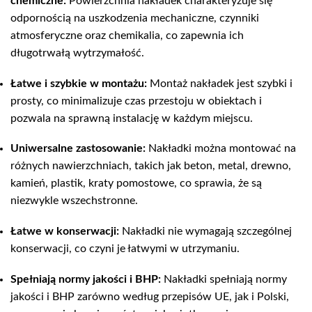
chemiczne:
Powierzchnia nakładek charakteryzuje się
odpornością na uszkodzenia mechaniczne, czynniki
atmosferyczne oraz chemikalia, co zapewnia ich
długotrwałą wytrzymałość.
Łatwe i szybkie w montażu:
Montaż nakładek jest szybki i
prosty, co minimalizuje czas przestoju w obiektach i
pozwala na sprawną instalację w każdym miejscu.
Uniwersalne zastosowanie:
Nakładki można montować na
różnych nawierzchniach, takich jak beton, metal, drewno,
kamień, plastik, kraty pomostowe, co sprawia, że są
niezwykle wszechstronne.
Łatwe w konserwacji:
Nakładki nie wymagają szczególnej
konserwacji, co czyni je łatwymi w utrzymaniu.
Spełniają normy jakości i BHP:
Nakładki spełniają normy
jakości i BHP zarówno według przepisów UE, jak i Polski,