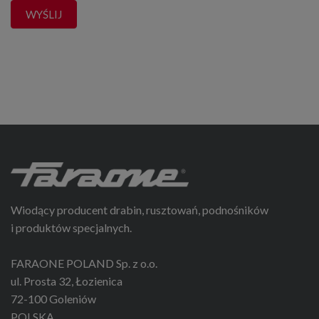
WYŚLIJ
Wiodący producent drabin, rusztowań, podnośników
i produktów specjalnych.
FARAONE POLAND Sp. z o.o.
ul. Prosta 32, Łozienica
72-100 Goleniów
POLSKA