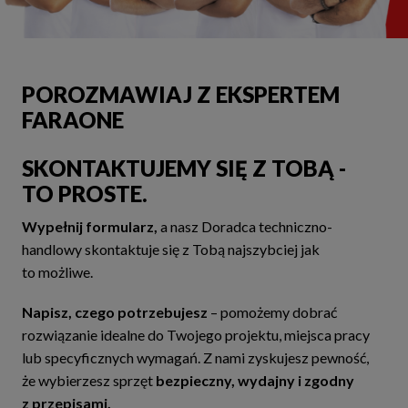
POROZMAWIAJ Z EKSPERTEM
FARAONE
SKONTAKTUJEMY SIĘ Z TOBĄ -
TO PROSTE.
Wypełnij formularz,
a nasz Doradca techniczno-
handlowy skontaktuje się z Tobą najszybciej jak
to możliwe.
Napisz, czego potrzebujesz
– pomożemy dobrać
rozwiązanie idealne do Twojego projektu, miejsca pracy
lub specyficznych wymagań. Z nami zyskujesz pewność,
że wybierzesz sprzęt
bezpieczny, wydajny i zgodny
z przepisami.