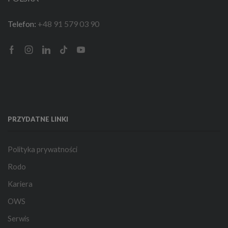
Telefon:
+48 91 579 03 90
Facebook
Instagram
Linkedin
Tik-
Youtube
tok
PRZYDATNE LINKI
Polityka prywatności
Rodo
Kariera
OWS
Serwis