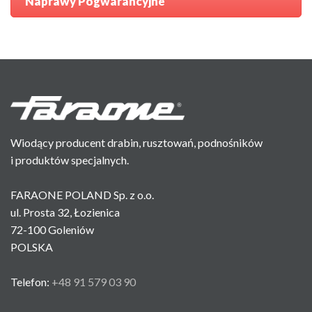
Naprawy Pogwarancyjne
Wiodący producent drabin, rusztowań, podnośników
i produktów specjalnych.
FARAONE POLAND Sp. z o.o.
ul. Prosta 32, Łozienica
72-100 Goleniów
POLSKA
Telefon:
+48 91 579 03 90