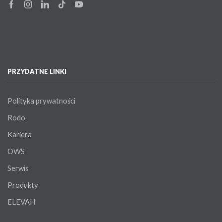
Facebook
Instagram
Linkedin
Tik-
Youtube
tok
PRZYDATNE LINKI
Polityka prywatności
Rodo
Kariera
OWS
Serwis
Produkty
ELEVAH