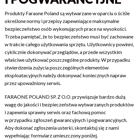
Produkty Faraone Poland są wytwarzane w oparciu o ściśle
określone normy i przepisy zapewniające maksymalne
bezpieczeństwo osób wykonujących prace na wysokości.
Trzeba pamiętać, że to bezpieczeństwo musi być zachowane
w trakcie całego użytkowania sprzętu. Użytkownicy powinni,
cyklicznie dokonywać przeglądów, a przede wszystkim
właściwe użytkować poszczególne produkty. W przypadku
stwierdzenia zużycia poszczególnych elementów
eksploatacyjnych należy dokonywać koniecznych napraw
przez upoważniony serwis.
FARAONE POLAND SP. Z O.O. przywiązuje bardzo dużą
wagę do jakości i bezpieczeństwa wytwarzanych produktów
i zapewnia sprawny serwis oraz fachową pomoc
w przypadku zgłoszeń gwarancyjnych i pogwarancyjnych.
Aby dokonać zgłoszenia usterki, skontaktuj się z nami
wypełniając formularz umieszczony poniżej.