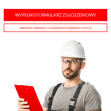
WYPEŁNIJ FORMULARZ ZGŁOSZENIOWY
WARUNKI GWARANCJI I NAPRAW POGWARANCYJNYCH