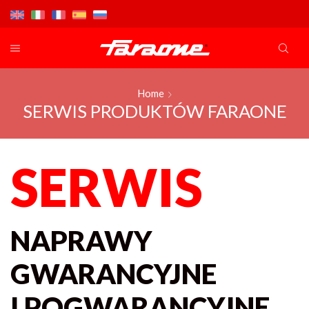
Home
SERWIS PRODUKTÓW FARAONE
SERWIS
NAPRAWY
GWARANCYJNE
I POGWARANCYJNE