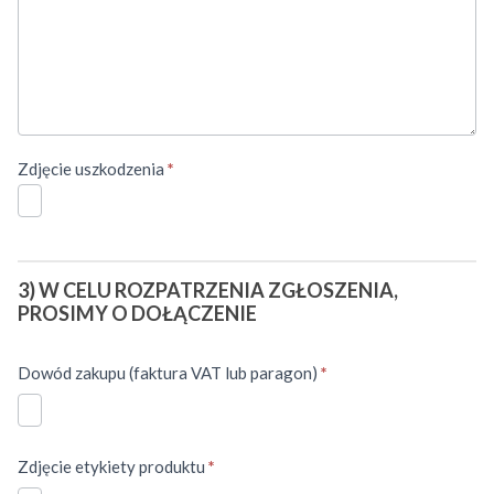
Zdjęcie uszkodzenia
*
3) W CELU ROZPATRZENIA ZGŁOSZENIA,
PROSIMY O DOŁĄCZENIE
Dowód zakupu (faktura VAT lub paragon)
*
Zdjęcie etykiety produktu
*