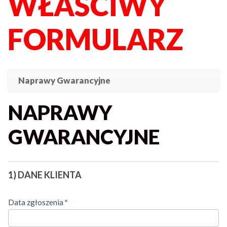
WŁAŚCIWY
FORMULARZ
Naprawy Gwarancyjne
NAPRAWY
GWARANCYJNE
NAPRAWY
GWARANCYJNE
1) DANE KLIENTA
Data zgłoszenia
*