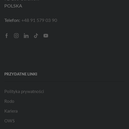
POLSKA
Telefon:
+48 91 579 03 90
Facebook
Instagram
Linkedin
Tik-
Youtube
tok
PRZYDATNE LINKI
Polityka prywatności
Rodo
Kariera
OWS