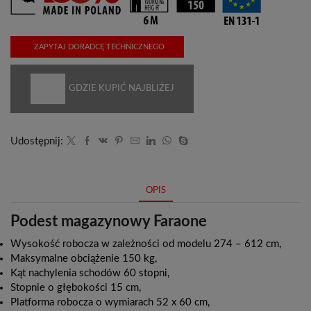
ZAPYTAJ DORADCĘ TECHNICZNEGO
GDZIE KUPIĆ NAJBLIŻEJ
Udostępnij:
OPIS
Podest
magazynowy Faraone
Wysokość robocza w zależności od modelu 274 – 612 cm,
Maksymalne obciążenie 150 kg,
Kąt nachylenia schodów 60 stopni,
Stopnie o głębokości 15 cm,
Platforma robocza o wymiarach 52 x 60 cm,