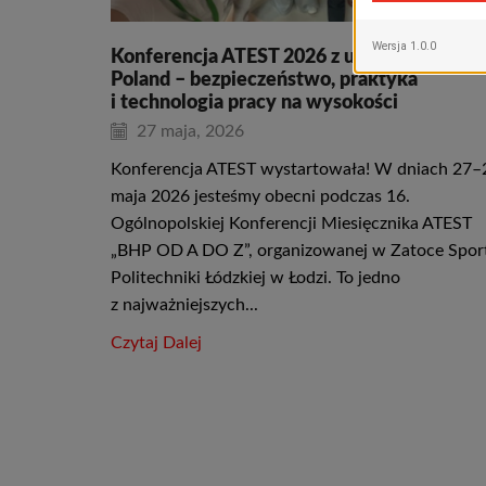
Konferencja ATEST 2026 z udziałem Farao
Poland – bezpieczeństwo, praktyka
i technologia pracy na wysokości
27 maja, 2026
Konferencja ATEST wystartowała! W dniach 27–
maja 2026 jesteśmy obecni podczas 16.
Ogólnopolskiej Konferencji Miesięcznika ATEST
„BHP OD A DO Z”, organizowanej w Zatoce Spor
Politechniki Łódzkiej w Łodzi. To jedno
z najważniejszych...
Czytaj Dalej