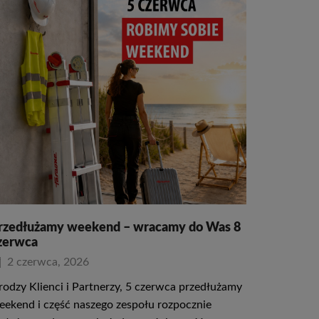
rzedłużamy weekend – wracamy do Was 8
zerwca
2 czerwca, 2026
rodzy Klienci i Partnerzy, 5 czerwca przedłużamy
eekend i część naszego zespołu rozpocznie