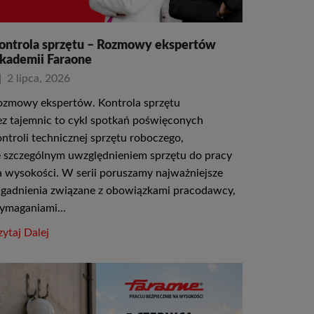
ontrola sprzętu – Rozmowy ekspertów
kademii Faraone
2 lipca, 2026
ozmowy ekspertów. Kontrola sprzętu
ez tajemnic to cykl spotkań poświęconych
ontroli technicznej sprzętu roboczego,
e szczególnym uwzględnieniem sprzętu do pracy
a wysokości. W serii poruszamy najważniejsze
agadnienia związane z obowiązkami pracodawcy,
ymaganiami...
ytaj Dalej