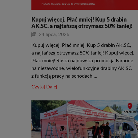
Kupuj więcej. Płać mniej! Kup 5 drabin
AK.SC, a najtańszą otrzymasz 50% taniej!
24 lipca, 2026
Kupuj więcej. Płać mniej! Kup 5 drabin AK.SC,
a najtańszą otrzymasz 50% taniej! Kupuj więcej.
Płać mniej! Rusza najnowsza promocja Faraone
na niezawodne, wielofunkcyjne drabiny AK.SC
z funkcją pracy na schodach....
Czytaj Dalej