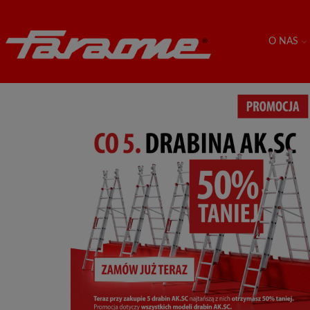
O NAS