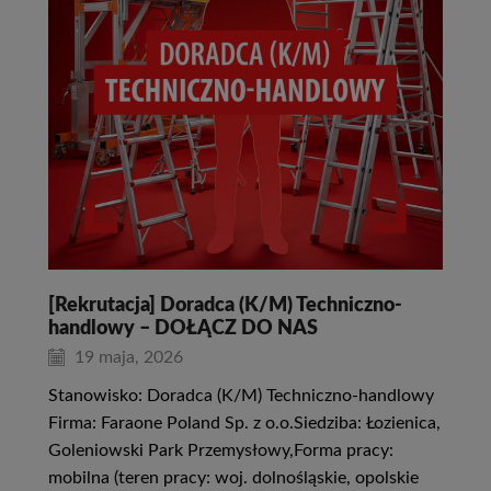
[Rekrutacja] Doradca (K/M) Techniczno-
handlowy – DOŁĄCZ DO NAS
19 maja, 2026
Stanowisko: Doradca (K/M) Techniczno-handlowy
Firma: Faraone Poland Sp. z o.o.Siedziba: Łozienica,
Goleniowski Park Przemysłowy,Forma pracy:
mobilna (teren pracy: woj. dolnośląskie, opolskie