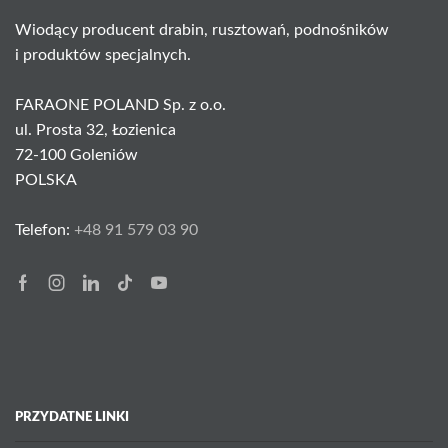
Wiodący producent drabin, rusztowań, podnośników
i produktów specjalnych.
FARAONE POLAND Sp. z o.o.
ul. Prosta 32, Łozienica
72-100 Goleniów
POLSKA
Telefon:
+48 91 579 03 90
Facebook
Instagram
Linkedin
Tik-
Youtube
tok
PRZYDATNE LINKI