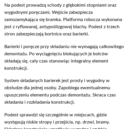
Na podest prowadzą schody z głębokimi stopniami oraz
wygodnymi poręczami. Wejście zabezpiecza
samozamykająca się bramka. Platforma robocza wykonana
jest z ryflowanej, antypoślizgowej blachy. Podest z trzech
stron zabezpieczają bortnice oraz barierki.
Barierki i poręcze przy składaniu nie wymagają całkowitego
demontażu. Po wyciągnięciu blokujących je bolców
składają się, cały czas stanowiąc integralny element
konstrukcji.
System składanych barierek jest prosty i wygodny w
obsłudze dla jednej osoby. Zapobiega ewentualnemu
upuszczeniu elementu podczas demontażu. Skraca czas
składania i rozkładania konstrukcji.
Podest sprawdzi się szczególnie w miejscach, gdzie
występują niskie stropy i przejścia, np. drzwi, bramy.