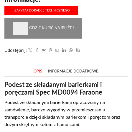
ZAPYTAJ DORADCĘ TECHNICZNEGO
GDZIE KUPIĆ NAJBLIŻEJ
Udostępnij:
OPIS
INFORMACJE DODATKOWE
Podest ze składanymi barierkami i
poręczami Spec MD0094 Faraone
Podest ze składanymi barierkami opracowany na
zamówienie, bardzo wygodny w przemieszczaniu i
transporcie dzięki składanym barierkom i poręczom oraz
dużym skrętnym kołom z hamulcami.