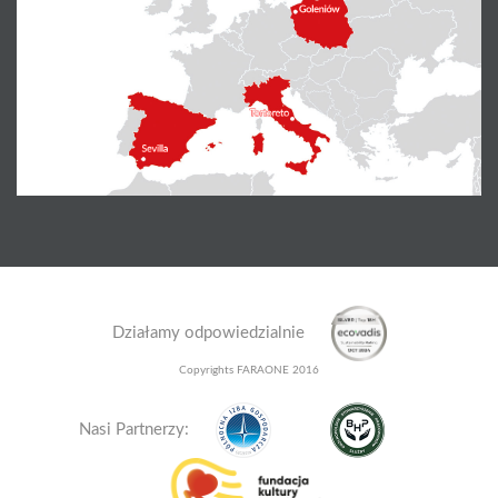
Działamy odpowiedzialnie
Copyrights FARAONE 2016
Nasi Partnerzy: