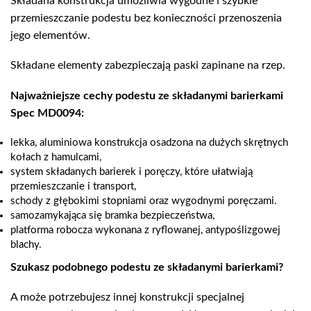
Składana konstrukcja umożliwia wygodne i szybkie
przemieszczanie podestu bez konieczności przenoszenia
jego elementów.
Składane elementy zabezpieczają paski zapinane na rzep.
Najważniejsze cechy podestu ze składanymi barierkami
Spec MD0094:
lekka, aluminiowa konstrukcja osadzona na dużych skrętnych
kołach z hamulcami,
system składanych barierek i poręczy, które ułatwiają
przemieszczanie i transport,
schody z głębokimi stopniami oraz wygodnymi poręczami.
samozamykająca się bramka bezpieczeństwa,
platforma robocza wykonana z ryflowanej, antypoślizgowej
blachy.
Szukasz podobnego podestu ze składanymi barierkami?
A może potrzebujesz innej konstrukcji specjalnej