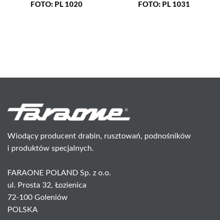
FOTO: PL 1020
FOTO: PL 1031
Wiodący producent drabin, rusztowań, podnośników
i produktów specjalnych.
FARAONE POLAND Sp. z o.o.
ul. Prosta 32, Łozienica
72-100 Goleniów
POLSKA