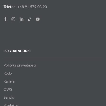
Telefon:
+48 91 579 03 90
Facebook
Instagram
Linkedin
Tik-
Youtube
tok
PRZYDATNE LINKI
Polityka prywatności
Rodo
Kariera
OWS
Serwis
Produkty