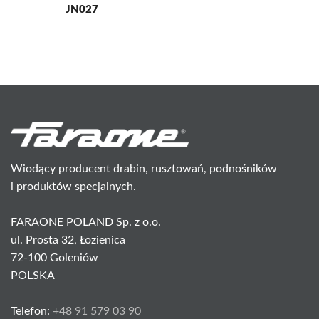
JN027
Wiodący producent drabin, rusztowań, podnośników
i produktów specjalnych.
FARAONE POLAND Sp. z o.o.
ul. Prosta 32, Łozienica
72-100 Goleniów
POLSKA
Telefon:
+48 91 579 03 90