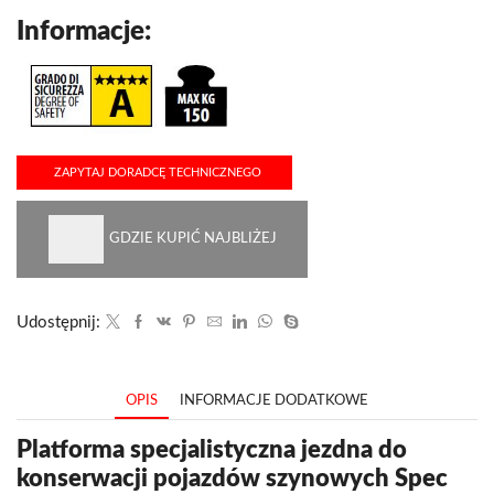
Informacje:
ZAPYTAJ DORADCĘ TECHNICZNEGO
GDZIE KUPIĆ NAJBLIŻEJ
Udostępnij:
OPIS
INFORMACJE DODATKOWE
Platforma specjalistyczna jezdna do
konserwacji pojazdów szynowych Spec