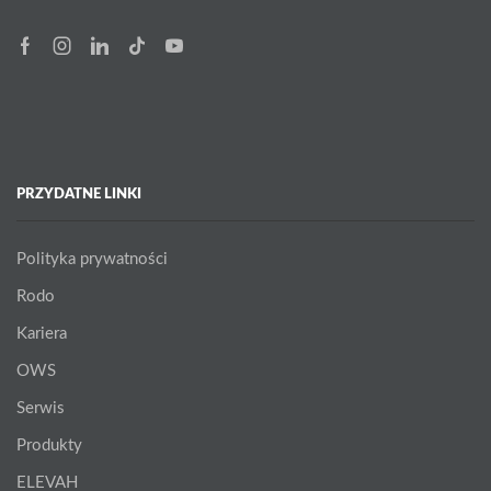
Facebook
Instagram
Linkedin
Tik-
Youtube
tok
PRZYDATNE LINKI
Polityka prywatności
Rodo
Kariera
OWS
Serwis
Produkty
ELEVAH