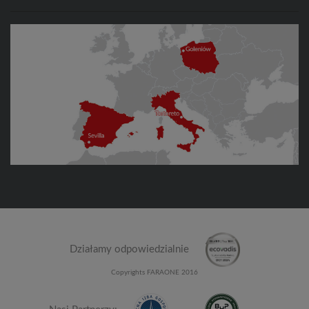
Działamy odpowiedzialnie
Copyrights FARAONE 2016