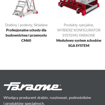
Drabiny i podesty
,
Składane
Produkty specjalne
,
Profesjonalne schody dla
WYBIERZ KONFIGURATOR
budownictwa i przemysłu
SYSTEMU FARAONE
CM60
Modułowy system schodów
SGA SYSTEM
Wiodący producent drabin, rusztowań, podnośników
i produktów specjalnych.