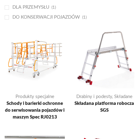
DLA PRZEMYSŁU
(1)
DO KONSERWACJI POJAZDÓW
(1)
Produkty specjalne
Drabiny i podesty
,
Składane
Schody i barierki ochronne
Składana platforma robocza
do serwisowania pojazdów i
SGS
maszyn Spec RJ0213