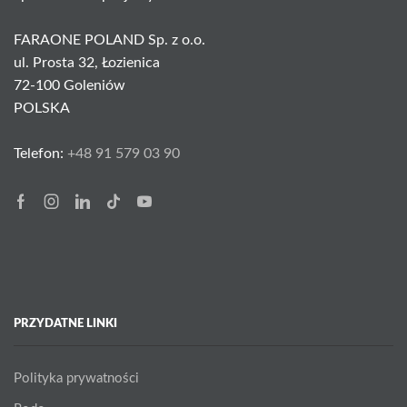
FARAONE POLAND Sp. z o.o.
ul. Prosta 32, Łozienica
72-100 Goleniów
POLSKA
Telefon:
+48 91 579 03 90
Facebook
Instagram
Linkedin
Tik-
Youtube
tok
PRZYDATNE LINKI
Polityka prywatności