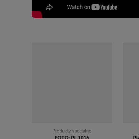
Produkty specjalne
FOTO: PL 1016
Pl