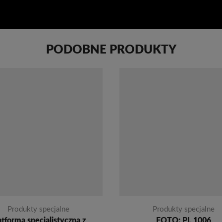
PODOBNE PRODUKTY
Produkty specjalne
Produkty specjalne
atforma specjalistyczna z
FOTO: PL 1006