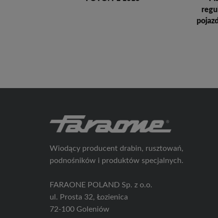
regu
pojaz
Wiodący producent drabin, rusztowań,
podnośników i produktów specjalnych.
FARAONE POLAND Sp. z o.o.
ul. Prosta 32, Łozienica
72-100 Goleniów