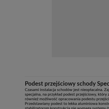
Podest przejściowy schody Spe
Czasami instalacja schodów jest nieopłacalna. Z
specjalna, na przykład podest przejściowy, który
również możliwość opracowania podestu przejśc
Przedstawiany podest to lekka aluminiowa konst
stabilizatorom konstrukcja nie wymaga systemu 