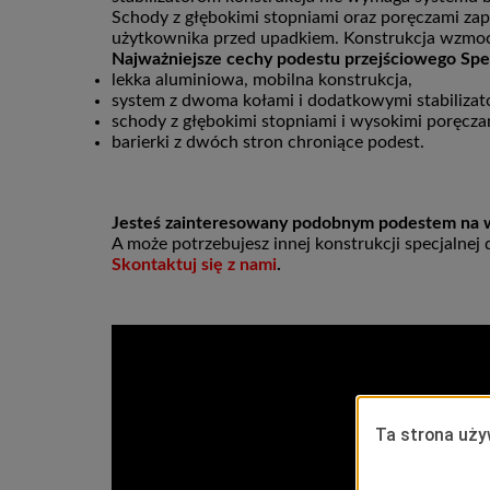
Schody z głębokimi stopniami oraz poręczami zap
użytkownika przed upadkiem. Konstrukcja wzmoc
Najważniejsze cechy podestu przejściowego Spe
lekka aluminiowa, mobilna konstrukcja,
system z dwoma kołami i dodatkowymi stabilizat
schody z głębokimi stopniami i wysokimi poręcza
barierki z dwóch stron chroniące podest.
Jesteś zainteresowany podobnym podestem na 
A może potrzebujesz innej konstrukcji specjalnej
Skontaktuj się z nami
.