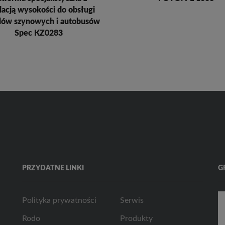
lacją wysokości do obsługi
dów szynowych i autobusów
Spec KZ0283
PRZYDATNE LINKI
G
Polityka prywatności
Serwis
Rodo
Produkty