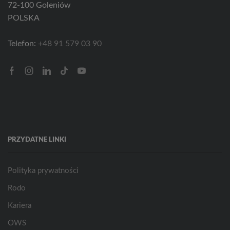
72-100 Goleniów
POLSKA
Telefon:
+48 91 579 03 90
Facebook
Instagram
Linkedin
Tik-
Youtube
tok
PRZYDATNE LINKI
Polityka prywatności
Rodo
Kariera
OWS