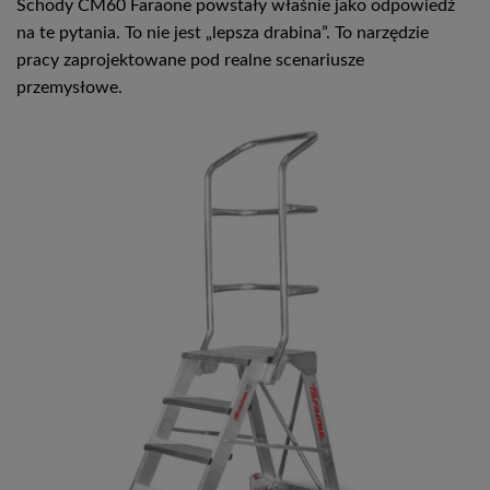
Schody CM60 Faraone powstały właśnie jako odpowiedź
na te pytania. To nie jest „lepsza drabina”. To narzędzie
pracy zaprojektowane pod realne scenariusze
przemysłowe.