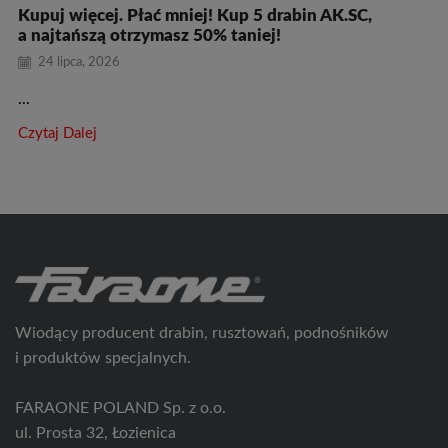
Kupuj więcej. Płać mniej! Kup 5 drabin AK.SC,
a najtańszą otrzymasz 50% taniej!
24 lipca, 2026
...
Czytaj Dalej
Wiodący producent drabin, rusztowań, podnośników
i produktów specjalnych.
FARAONE POLAND Sp. z o.o.
ul. Prosta 32, Łozienica