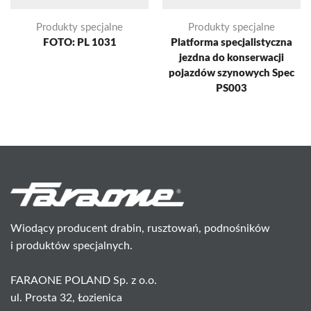
Produkty specjalne
Produkty specjalne
FOTO: PL 1031
Platforma specjalistyczna
jezdna do konserwacji
pojazdów szynowych Spec
PS003
Wiodący producent drabin, rusztowań, podnośników
i produktów specjalnych.
FARAONE POLAND Sp. z o.o.
ul. Prosta 32, Łozienica