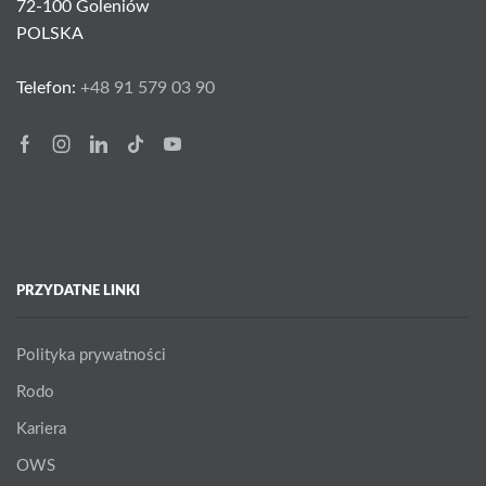
72-100 Goleniów
POLSKA
Telefon:
+48 91 579 03 90
Facebook
Instagram
Linkedin
Tik-
Youtube
tok
PRZYDATNE LINKI
Polityka prywatności
Rodo
Kariera
OWS