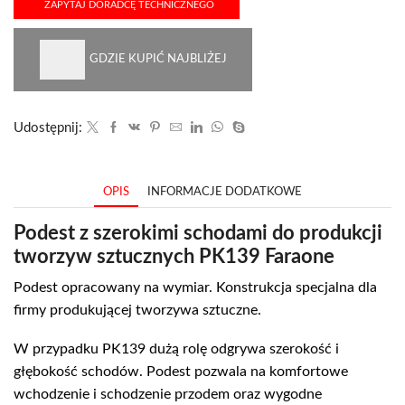
ZAPYTAJ DORADCĘ TECHNICZNEGO
GDZIE KUPIĆ NAJBLIŻEJ
Udostępnij:
OPIS
INFORMACJE DODATKOWE
Podest z szerokimi schodami do produkcji
tworzyw sztucznych PK139 Faraone
Podest opracowany na wymiar. Konstrukcja specjalna dla
firmy produkującej tworzywa sztuczne.
W przypadku PK139 dużą rolę odgrywa szerokość i
głębokość schodów. Podest pozwala na komfortowe
wchodzenie i schodzenie przodem oraz wygodne