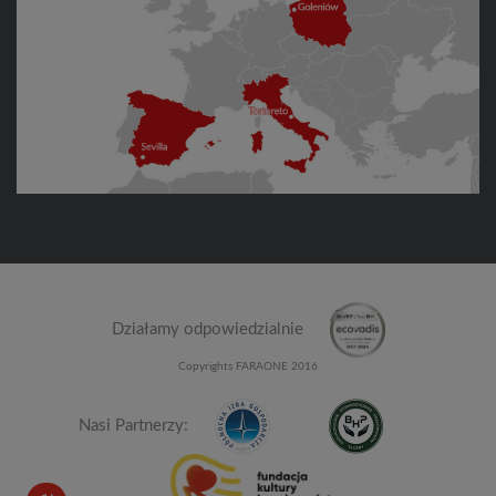
Działamy odpowiedzialnie
Copyrights FARAONE 2016
Nasi Partnerzy: