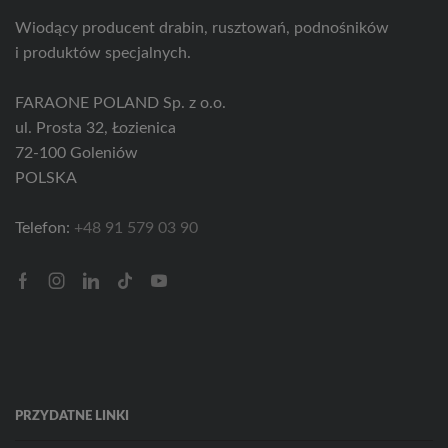
Wiodący producent drabin, rusztowań, podnośników
i produktów specjalnych.
FARAONE POLAND Sp. z o.o.
ul. Prosta 32, Łozienica
72-100 Goleniów
POLSKA
Telefon:
+48 91 579 03 90
Facebook
Instagram
Linkedin
Tik-
Youtube
tok
PRZYDATNE LINKI