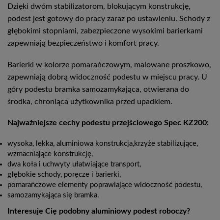
Dzięki dwóm stabilizatorom, blokującym konstrukcję,
podest jest gotowy do pracy zaraz po ustawieniu. Schody z
głębokimi stopniami, zabezpieczone wysokimi barierkami
zapewniają bezpieczeństwo i komfort pracy.
Barierki w kolorze pomarańczowym, malowane proszkowo,
zapewniają dobrą widoczność podestu w miejscu pracy. U
góry podestu bramka samozamykająca, otwierana do
środka, chroniąca użytkownika przed upadkiem.
Najważniejsze cechy podestu przejściowego Spec KZ200:
wysoka, lekka, aluminiowa konstrukcja,krzyże stabilizujące,
wzmacniające konstrukcję,
dwa koła i uchwyty ułatwiające transport,
głębokie schody, poręcze i barierki,
pomarańczowe elementy poprawiające widoczność podestu,
samozamykająca się bramka.
Interesuje Cię podobny aluminiowy podest roboczy?