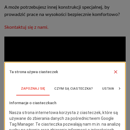
A może potrzebujesz innej konstrukcji specjalnej, by
prowadzić prace na wysokości bezpiecznie komfortowo?
Skontaktuj się z nami.