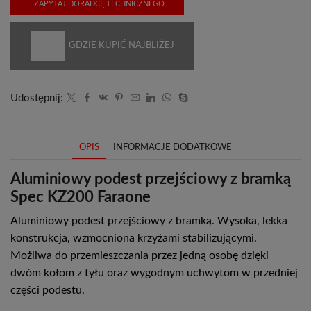
ZAPYTAJ DORADCĘ TECHNICZNEGO
GDZIE KUPIĆ NAJBLIŻEJ
Udostępnij:
OPIS
INFORMACJE DODATKOWE
Aluminiowy podest przejściowy z bramką
Spec KZ200 Faraone
Aluminiowy podest przejściowy z bramką. Wysoka, lekka
konstrukcja, wzmocniona krzyżami stabilizującymi.
Możliwa do przemieszczania przez jedną osobę dzięki
dwóm kołom z tyłu oraz wygodnym uchwytom w przedniej
części podestu.