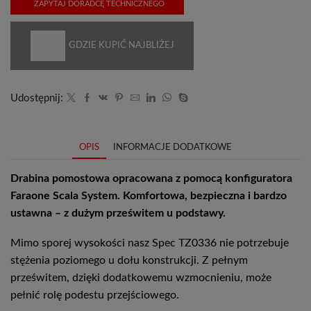
ZAPYTAJ DORADCĘ TECHNICZNEGO
GDZIE KUPIĆ NAJBLIŻEJ
Udostępnij:
OPIS
INFORMACJE DODATKOWE
Drabina pomostowa opracowana z pomocą konfiguratora
Faraone Scala System. Komfortowa, bezpieczna i bardzo
ustawna – z dużym prześwitem u podstawy.
Mimo sporej wysokości nasz Spec TZ0336 nie potrzebuje
stężenia poziomego u dołu konstrukcji. Z pełnym
prześwitem, dzięki dodatkowemu wzmocnieniu, może
pełnić rolę podestu przejściowego.