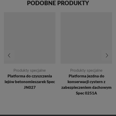
PODOBNE PRODUKTY
Produkty specjalne
Produkty specjalne
Platforma do czyszczenia
Platforma jezdna do
lejów betonomieszarek Spec
konserwacji cystern z
JN027
zabezpieczeniem dachowym
Spec 0251A