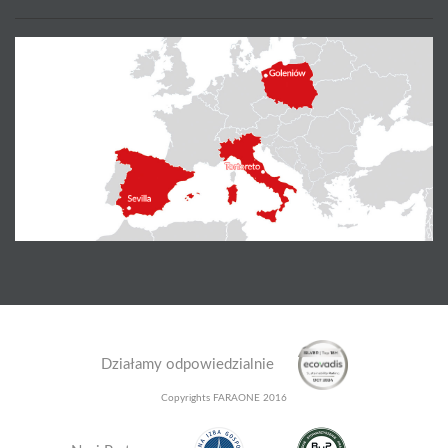
Działamy odpowiedzialnie
Copyrights FARAONE 2016