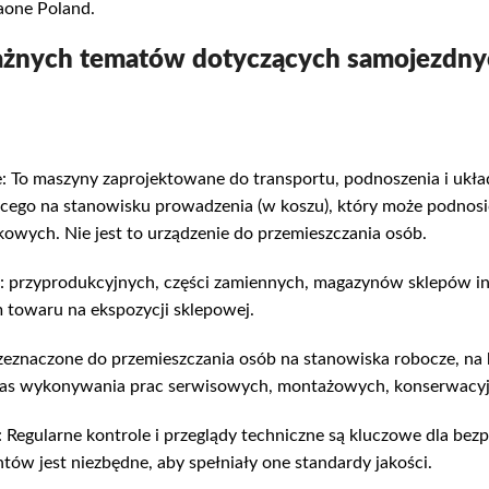
aone Poland.
żnych tematów dotyczących samojezdny
 To maszyny zaprojektowane do transportu, podnoszenia i ukła
cego na stanowisku prowadzenia (w koszu), który może podnosi
owych. Nie jest to urządzenie do przemieszczania osób.
: przyprodukcyjnych, części zamiennych, magazynów sklepów 
 towaru na ekspozycji sklepowej.
zeznaczone do przemieszczania osób na stanowiska robocze, na 
zas wykonywania prac serwisowych, montażowych, konserwacy
 Regularne kontrole i przeglądy techniczne są kluczowe dla bez
tów jest niezbędne, aby spełniały one standardy jakości.