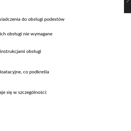
wiadczenia do obsługi podestów
ich obsługi nie wymagane
instrukcjami obsługi
oatacyjne, co podkreśla
e się w szczególności: