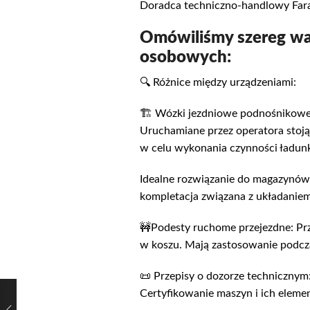
Doradca techniczno-handlowy Far
Omówiliśmy szereg wa
osobowych:
🔍 Różnice między urządzeniami:
🏗️ Wózki jezdniowe podnośnikowe:
Uruchamiane przez operatora stoją
w celu wykonania czynności ładunk
Idealne rozwiązanie do magazynów
kompletacja związana z układaniem
🚧Podesty ruchome przejezdne: Pr
w koszu. Mają zastosowanie podc
📜 Przepisy o dozorze technicznym:
Certyfikowanie maszyn i ich elemen