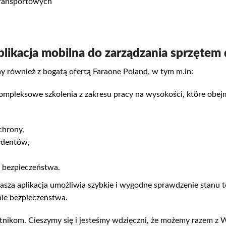
transportowych
plikacja mobilna do zarządzania sprzętem
y również z bogatą ofertą Faraone Poland, w tym m.in:
mpleksowe szkolenia z zakresu pracy na wysokości, które obej
chrony,
ydentów,
ą bezpieczeństwa.
Nasza aplikacja umożliwia szybkie i wygodne sprawdzenie stanu 
nie bezpieczeństwa.
tnikom. Cieszymy się i jesteśmy wdzięczni, że możemy razem z