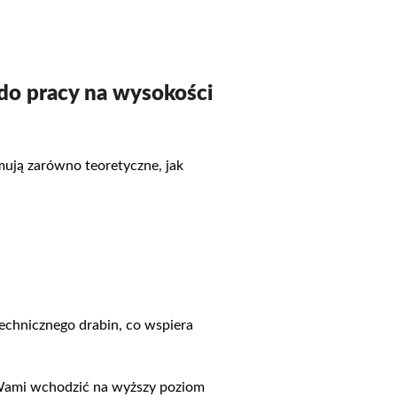
 do pracy na wysokości
mują zarówno teoretyczne, jak
technicznego drabin, co wspiera
 Wami wchodzić na wyższy poziom