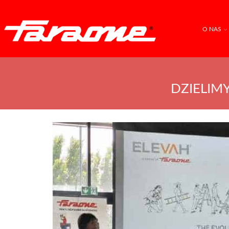
O NAS
DZIELIM