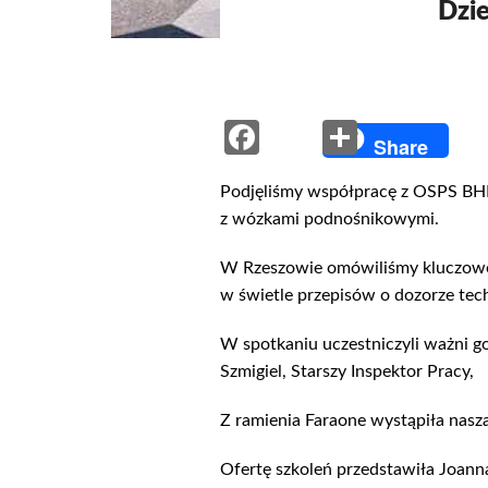
Dzi
Facebook
Share
Share
Podjęliśmy współpracę z OSPS BHP
z wózkami podnośnikowymi.
W Rzeszowie omówiliśmy kluczowe 
w świetle przepisów o dozorze tec
W spotkaniu uczestniczyli ważni go
Szmigiel, Starszy Inspektor Pracy,
Z ramienia Faraone wystąpiła nasz
Ofertę szkoleń przedstawiła Joann