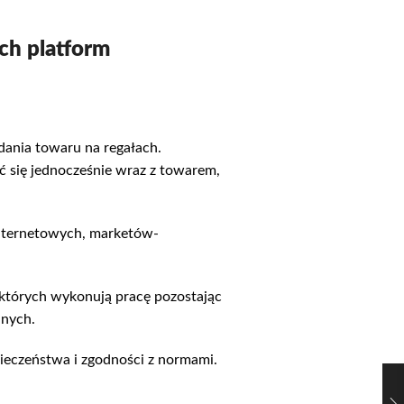
ch platform
dania towaru na regałach.
ć się jednocześnie wraz z towarem,
internetowych, marketów-
których wykonują pracę pozostając
jnych.
pieczeństwa i zgodności z normami.