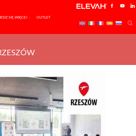
EDZ SIĘ WIĘCEJ
OUTLET
 RZESZÓW