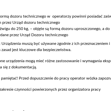
 formą dozoru technicznego w operatorzy powinni posiadać zaś
 przez Urząd dozoru technicznego
wigu do 250 kg, – objęte są formą dozoru uproszczonego, a do 
ydane przez Urząd Dozoru technicznego
: Urządzenia muszą być używane zgodnie z ich przeznaczeniem i 
 zasad jest kluczowe dla bezpieczeństwa.
ne urządzenia mogą mieć różne zastosowanie i wymagania ekspl
 się z dokumentacją.
amiętać! Przed dopuszczenie do pracy operator wózka zapoznaj
zakresie czynności powierzonych przez organizatora pracy