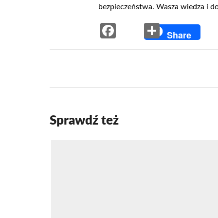
bezpieczeństwa. Wasza wiedza i do
Facebook
Share
Share
Sprawdź też