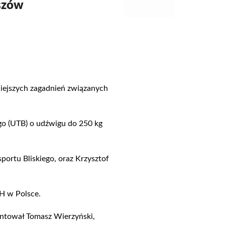
szów
iejszych zagadnień związanych
go (UTB) o udźwigu do 250 kg
portu Bliskiego, oraz Krzysztof
H w Polsce.
zentował Tomasz Wierzyński,