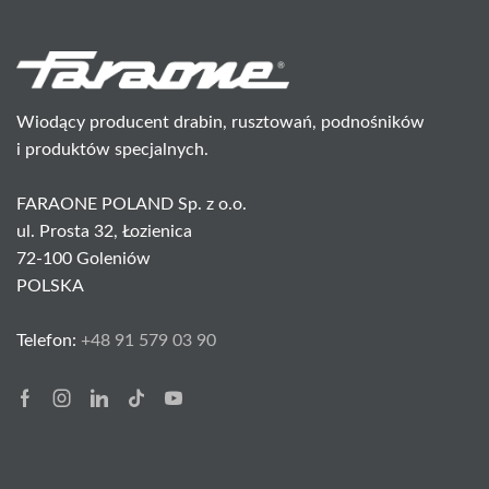
Wiodący producent drabin, rusztowań, podnośników
i produktów specjalnych.
FARAONE POLAND Sp. z o.o.
ul. Prosta 32, Łozienica
72-100 Goleniów
POLSKA
Telefon:
+48 91 579 03 90
Facebook
Instagram
Linkedin
Tik-
Youtube
tok