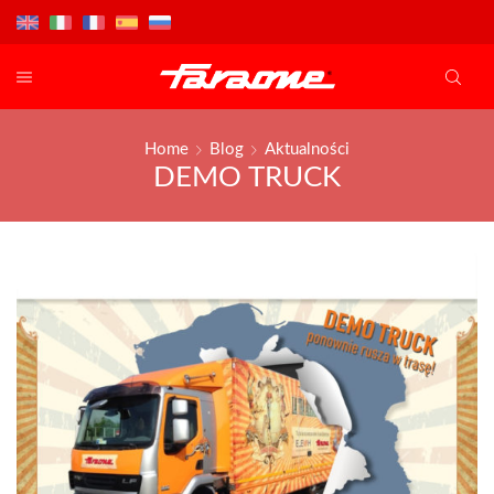
Home
Blog
Aktualności
DEMO TRUCK