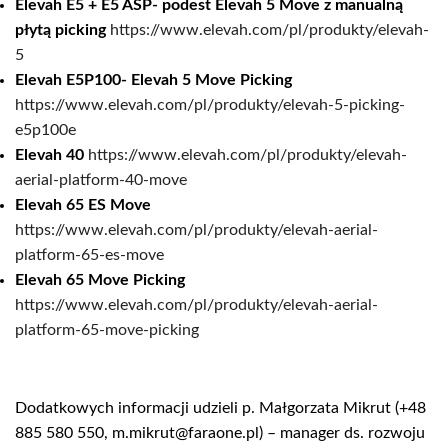
Elevah E5 + E5 ASP- podest Elevah 5 Move z manualną
płytą picking
https://www.elevah.com/pl/produkty/elevah-
5
Elevah E5P100- Elevah 5 Move Picking
https://www.elevah.com/pl/produkty/elevah-5-picking-
e5p100e
Elevah 40
https://www.elevah.com/pl/produkty/elevah-
aerial-platform-40-move
Elevah 65 ES Move
https://www.elevah.com/pl/produkty/elevah-aerial-
platform-65-es-move
Elevah 65 Move Picking
https://www.elevah.com/pl/produkty/elevah-aerial-
platform-65-move-picking
Dodatkowych informacji udzieli p. Małgorzata Mikrut (+48
885 580 550, m.mikrut@faraone.pl) – manager ds. rozwoju