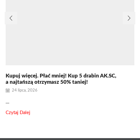
Kupuj więcej. Płać mniej! Kup 5 drabin AK.SC,
a najtańszą otrzymasz 50% taniej!
24 lipca, 2026
...
Czytaj Dalej