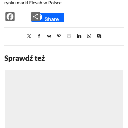
rynku marki Elevah w Polsce
Facebook
Share
Share
Sprawdź też