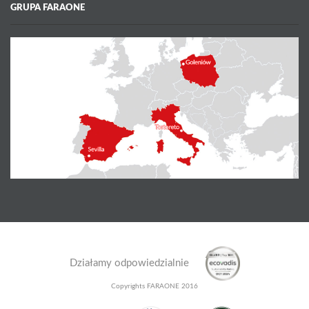
GRUPA FARAONE
Działamy odpowiedzialnie
Copyrights FARAONE 2016