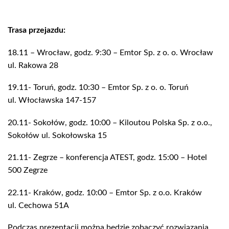
Trasa przejazdu:
18.11 – Wrocław, godz. 9:30 – Emtor Sp. z o. o. Wrocław
ul. Rakowa 28
19.11- Toruń, godz. 10:30 – Emtor Sp. z o. o. Toruń
ul. Włocławska 147-157
20.11- Sokołów, godz. 10:00 – Kiloutou Polska Sp. z o.o.,
Sokołów ul. Sokołowska 15
21.11- Zegrze – konferencja ATEST, godz. 15:00 – Hotel
500 Zegrze
22.11- Kraków, godz. 10:00 – Emtor Sp. z o.o. Kraków
ul. Cechowa 51A
Podczas prezentacji można będzie zobaczyć rozwiązania