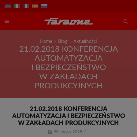
Home
Blog
Aktualności
21.02.2018 KONFERENCJA
AUTOMATYZACJA
I BEZPIECZEŃSTWO
W ZAKŁADACH
PRODUKCYJNYCH
21.02.2018 KONFERENCJA
AUTOMATYZACJA I BEZPIECZEŃSTWO
W ZAKŁADACH PRODUKCYJNYCH
20 lutego, 2018
/
-