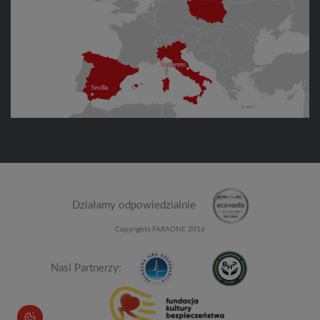
Działamy odpowiedzialnie
Copyrights FARAONE 2016
Nasi Partnerzy: