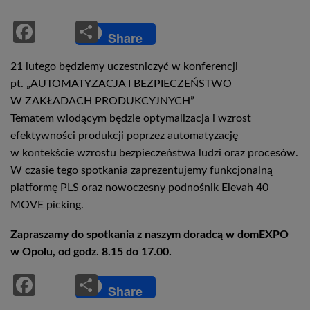
Facebook
Share
Share
21 lutego będziemy uczestniczyć w konferencji
pt. „AUTOMATYZACJA I BEZPIECZEŃSTWO
W ZAKŁADACH PRODUKCYJNYCH”
Tematem wiodącym będzie optymalizacja i wzrost
efektywności produkcji poprzez automatyzację
w kontekście wzrostu bezpieczeństwa ludzi oraz procesów.
W czasie tego spotkania zaprezentujemy funkcjonalną
platformę PLS oraz nowoczesny podnośnik Elevah 40
MOVE picking.
Zapraszamy do spotkania z naszym doradcą w domEXPO
w Opolu, od godz. 8.15 do 17.00.
Facebook
Share
Share