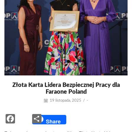
Złota Karta Lidera Bezpiecznej Pracy dla
Faraone Poland
19 listopada, 2025
/
-
Facebook
Share
Share