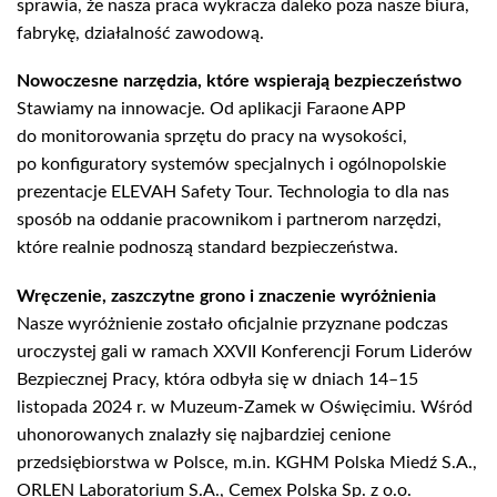
sprawia, że nasza praca wykracza daleko poza nasze biura,
fabrykę, działalność zawodową.
Nowoczesne narzędzia, które wspierają bezpieczeństwo
Stawiamy na innowacje. Od aplikacji Faraone APP
do monitorowania sprzętu do pracy na wysokości,
po konfiguratory systemów specjalnych i ogólnopolskie
prezentacje ELEVAH Safety Tour. Technologia to dla nas
sposób na oddanie pracownikom i partnerom narzędzi,
które realnie podnoszą standard bezpieczeństwa.
Wręczenie, zaszczytne grono i znaczenie wyróżnienia
Nasze wyróżnienie zostało oficjalnie przyznane podczas
uroczystej gali w ramach XXVII Konferencji Forum Liderów
Bezpiecznej Pracy, która odbyła się w dniach 14–15
listopada 2024 r. w Muzeum-Zamek w Oświęcimiu. Wśród
uhonorowanych znalazły się najbardziej cenione
przedsiębiorstwa w Polsce, m.in. KGHM Polska Miedź S.A.,
ORLEN Laboratorium S.A., Cemex Polska Sp. z o.o.