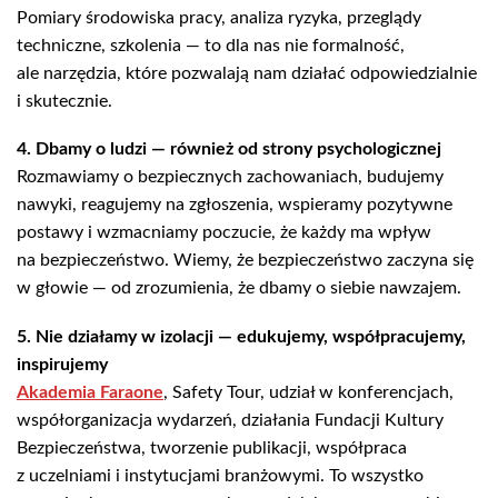
Pomiary środowiska pracy, analiza ryzyka, przeglądy
techniczne, szkolenia — to dla nas nie formalność,
ale narzędzia, które pozwalają nam działać odpowiedzialnie
i skutecznie.
4. Dbamy o ludzi — również od strony psychologicznej
Rozmawiamy o bezpiecznych zachowaniach, budujemy
nawyki, reagujemy na zgłoszenia, wspieramy pozytywne
postawy i wzmacniamy poczucie, że każdy ma wpływ
na bezpieczeństwo. Wiemy, że bezpieczeństwo zaczyna się
w głowie — od zrozumienia, że dbamy o siebie nawzajem.
5. Nie działamy w izolacji — edukujemy, współpracujemy,
inspirujemy
Akademia Faraone
, Safety Tour, udział w konferencjach,
współorganizacja wydarzeń, działania Fundacji Kultury
Bezpieczeństwa, tworzenie publikacji, współpraca
z uczelniami i instytucjami branżowymi. To wszystko