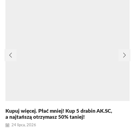
Kupuj więcej. Płać mniej! Kup 5 drabin AK.SC,
a najtańszą otrzymasz 50% taniej!
24 lipca, 2026