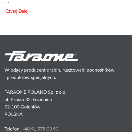
...
Czytaj Dalej
Wiodący producent drabin, rusztowań, podnośników
i produktów specjalnych.
FARAONE POLAND Sp. z o.o.
ul. Prosta 32, Łozienica
72-100 Goleniów
POLSKA
Telefon:
+48 91 579 03 90