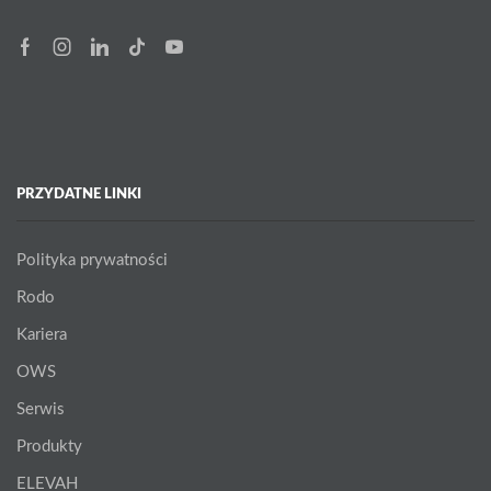
Facebook
Instagram
Linkedin
Tik-
Youtube
tok
PRZYDATNE LINKI
Polityka prywatności
Rodo
Kariera
OWS
Serwis
Produkty
ELEVAH