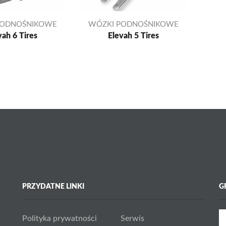
PODNOŚNIKOWE
WÓZKI PODNOŚNIKOWE
vah 6 Tires
Elevah 5 Tires
PRZYDATNE LINKI
G
Polityka prywatności
Serwis