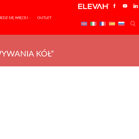
EDZ SIĘ WIĘCEJ
OUTLET
YWANIA KÓŁ”