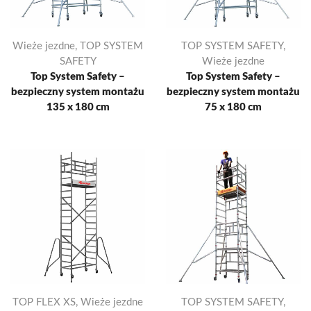
Wieże jezdne
,
TOP SYSTEM
TOP SYSTEM SAFETY
,
SAFETY
Wieże jezdne
Top System Safety –
Top System Safety –
bezpieczny system montażu
bezpieczny system montażu
135 x 180 cm
75 x 180 cm
TOP FLEX XS
,
Wieże jezdne
TOP SYSTEM SAFETY
,