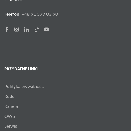
Telefon:
+48 91 579 03 90
Facebook
Instagram
Linkedin
Tik-
Youtube
tok
PRZYDATNE LINKI
Polityka prywatności
Rodo
Kariera
OWS
Serwis