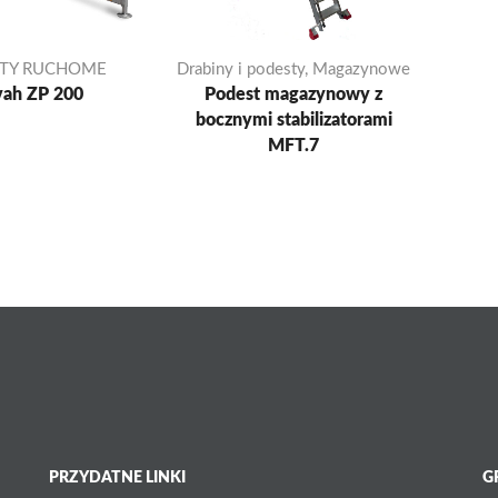
TY RUCHOME
Drabiny i podesty
,
Magazynowe
vah ZP 200
Podest magazynowy z
bocznymi stabilizatorami
MFT.7
PRZYDATNE LINKI
G