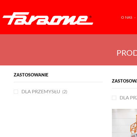
O NAS
PROD
ZASTOSOWANIE
ZASTOSOW
DLA PRZEMYSŁU
(2)
DLA P