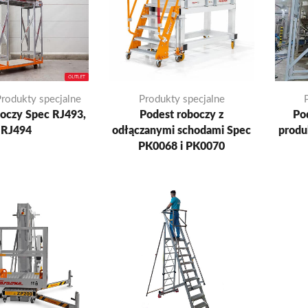
rodukty specjalne
Produkty specjalne
oczy Spec RJ493,
Podest roboczy z
Pod
RJ494
odłączanymi schodami Spec
produ
PK0068 i PK0070