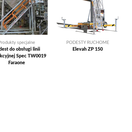
Produkty specjalne
PODESTY RUCHOME
est do obsługi linii
Elevah ZP 150
kcyjnej Spec TW0019
Faraone