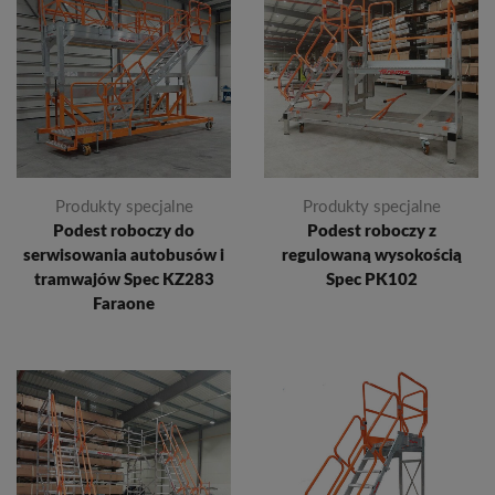
Produkty specjalne
Produkty specjalne
Podest roboczy do
Podest roboczy z
serwisowania autobusów i
regulowaną wysokością
tramwajów Spec KZ283
Spec PK102
Faraone