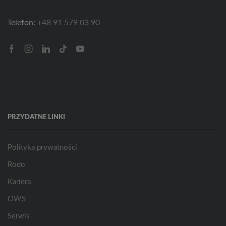
Telefon:
+48 91 579 03 90
Facebook
Instagram
Linkedin
Tik-
Youtube
tok
PRZYDATNE LINKI
Polityka prywatności
Rodo
Kariera
OWS
Serwis