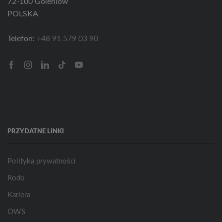
72-100 Goleniów
POLSKA
Telefon:
+48 91 579 03 90
Facebook
Instagram
Linkedin
Tik-
Youtube
tok
PRZYDATNE LINKI
Polityka prywatności
Rodo
Kariera
OWS