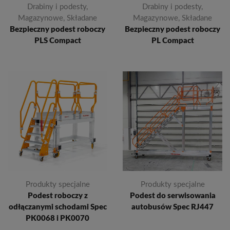
Drabiny i podesty
,
Drabiny i podesty
,
Magazynowe
,
Składane
Magazynowe
,
Składane
Bezpieczny podest roboczy
Bezpieczny podest roboczy
PLS Compact
PL Compact
Produkty specjalne
Produkty specjalne
Podest roboczy z
Podest do serwisowania
odłączanymi schodami Spec
autobusów Spec RJ447
PK0068 i PK0070