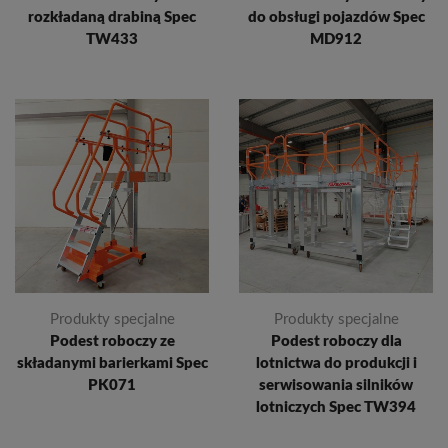
rozkładaną drabiną Spec
do obsługi pojazdów Spec
TW433
MD912
Produkty specjalne
Produkty specjalne
Podest roboczy ze
Podest roboczy dla
składanymi barierkami Spec
lotnictwa do produkcji i
PK071
serwisowania silników
lotniczych Spec TW394