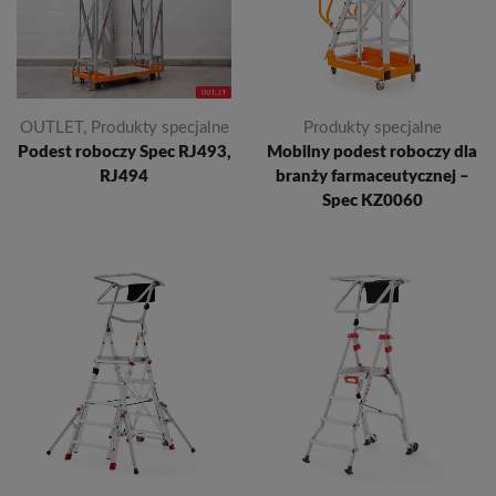
OUTLET
,
Produkty specjalne
Produkty specjalne
Podest roboczy Spec RJ493,
Mobilny podest roboczy dla
RJ494
branży farmaceutycznej –
Spec KZ0060