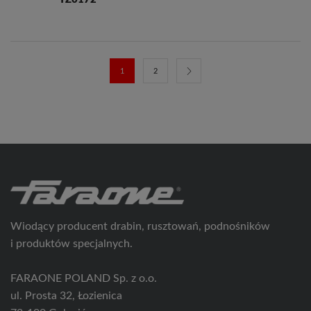
1
2
Wiodący producent drabin, rusztowań, podnośników
i produktów specjalnych.
FARAONE POLAND Sp. z o.o.
ul. Prosta 32, Łozienica