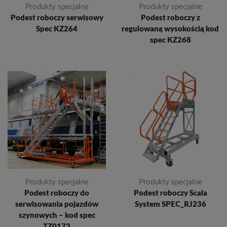
Produkty specjalne
Produkty specjalne
Podest roboczy serwisowy
Podest roboczy z
Spec KZ264
regulowaną wysokością kod
spec KZ268
Produkty specjalne
Produkty specjalne
Podest roboczy do
Podest roboczy Scala
serwisowania pojazdów
System SPEC_RJ236
szynowych – kod spec
TZ0172