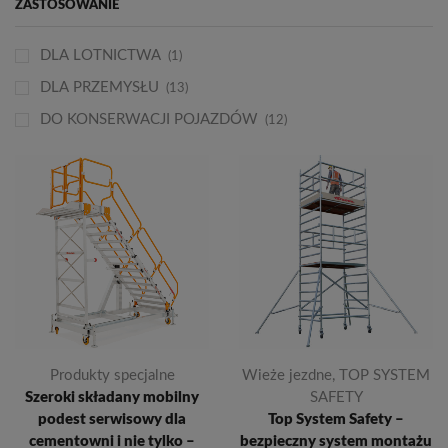
ZASTOSOWANIE
DLA LOTNICTWA
(1)
DLA PRZEMYSŁU
(13)
DO KONSERWACJI POJAZDÓW
(12)
Produkty specjalne
Wieże jezdne
,
TOP SYSTEM
Szeroki składany mobilny
SAFETY
podest serwisowy dla
Top System Safety –
cementowni i nie tylko –
bezpieczny system montażu