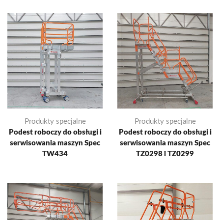
Produkty specjalne
Produkty specjalne
Podest roboczy do obsługi i
Podest roboczy do obsługi i
serwisowania maszyn Spec
serwisowania maszyn Spec
TW434
TZ0298 i TZ0299