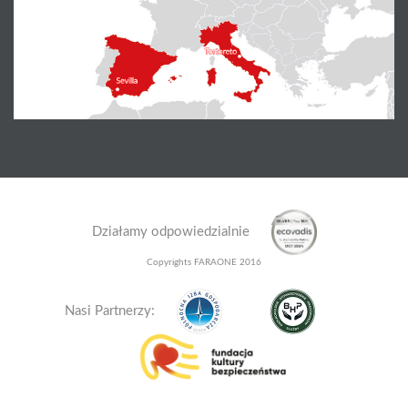
Działamy odpowiedzialnie
Copyrights FARAONE 2016
Nasi Partnerzy: