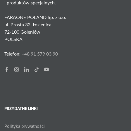
i produktów specjalnych.
FARAONE POLAND Sp. z o.o.
ul. Prosta 32, Łozienica
72-100 Goleniów
POLSKA
Telefon:
+48 91 579 03 90
Facebook
Instagram
Linkedin
Tik-
Youtube
tok
PRZYDATNE LINKI
Polityka prywatności