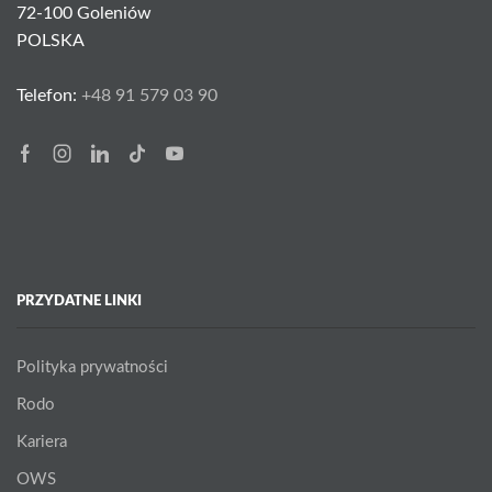
72-100 Goleniów
POLSKA
Telefon:
+48 91 579 03 90
Facebook
Instagram
Linkedin
Tik-
Youtube
tok
PRZYDATNE LINKI
Polityka prywatności
Rodo
Kariera
OWS