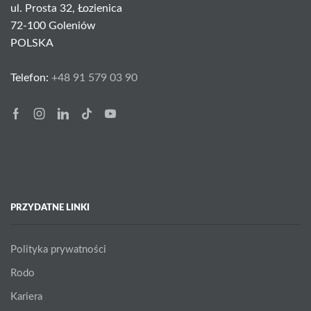
ul. Prosta 32, Łozienica
72-100 Goleniów
POLSKA
Telefon:
+48 91 579 03 90
Facebook
Instagram
Linkedin
Tik-
Youtube
tok
PRZYDATNE LINKI
Polityka prywatności
Rodo
Kariera