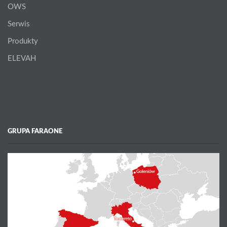
OWS
Serwis
Produkty
ELEVAH
GRUPA FARAONE