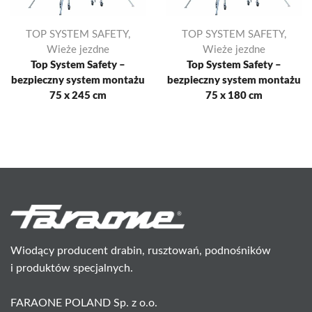
TOP SYSTEM SAFETY
,
TOP SYSTEM SAFETY
,
Wieże jezdne
Wieże jezdne
Top System Safety –
Top System Safety –
bezpieczny system montażu
bezpieczny system montażu
75 x 245 cm
75 x 180 cm
Wiodący producent drabin, rusztowań, podnośników
i produktów specjalnych.
FARAONE POLAND Sp. z o.o.