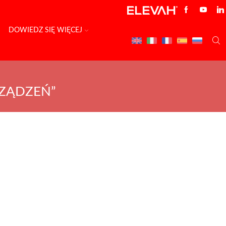
DOWIEDZ SIĘ WIĘCEJ
ZĄDZEŃ”