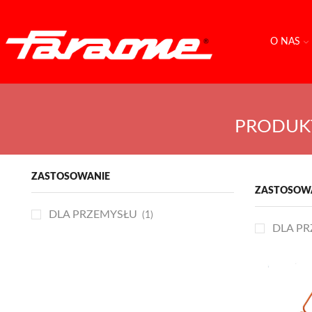
O NAS
PRODUK
ZASTOSOWANIE
ZASTOSOW
DLA PRZEMYSŁU
(1)
DLA P