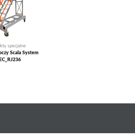
kty specjalne
oczy Scala System
EC_RJ236