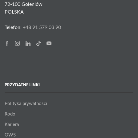
72-100 Goleniów
POLSKA
Telefon:
+48 91 579 03 90
Facebook
Instagram
Linkedin
Tik-
Youtube
tok
PRZYDATNE LINKI
Polityka prywatności
Rodo
Kariera
OWS