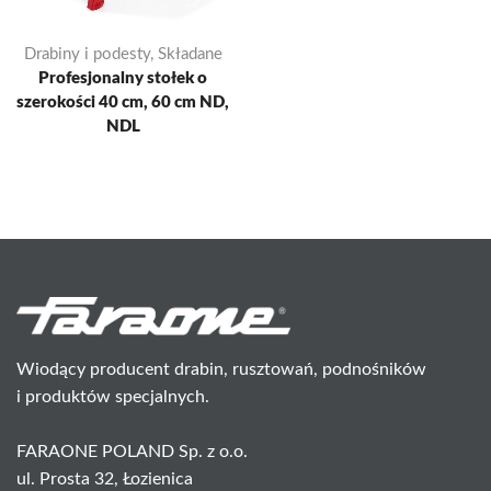
Drabiny i podesty
,
Składane
Profesjonalny stołek o
szerokości 40 cm, 60 cm ND,
NDL
Wiodący producent drabin, rusztowań, podnośników
i produktów specjalnych.
FARAONE POLAND Sp. z o.o.
ul. Prosta 32, Łozienica