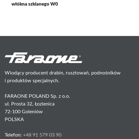
włókna szklanego W0
Wiodący producent drabin, rusztowań, podnośników
i produktów specjalnych.
FARAONE POLAND Sp. z o.o.
ul. Prosta 32, Łozienica
72-100 Goleniów
POLSKA
Telefon:
+48 91 579 03 90