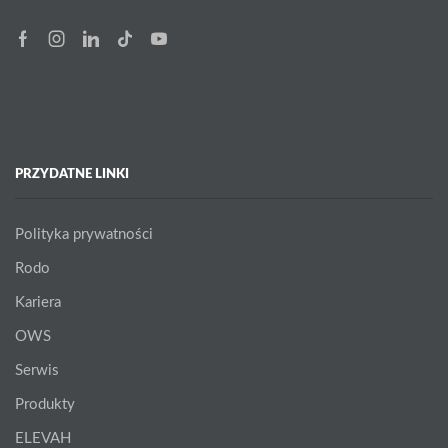
Facebook
Instagram
Linkedin
Tik-
Youtube
tok
PRZYDATNE LINKI
Polityka prywatności
Rodo
Kariera
OWS
Serwis
Produkty
ELEVAH