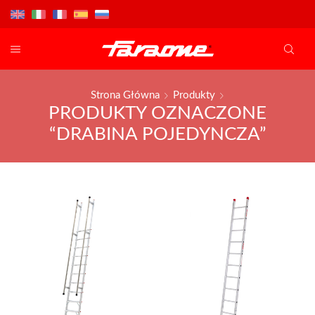
Strona Główna
Produkty
PRODUKTY OZNACZONE
“DRABINA POJEDYNCZA”