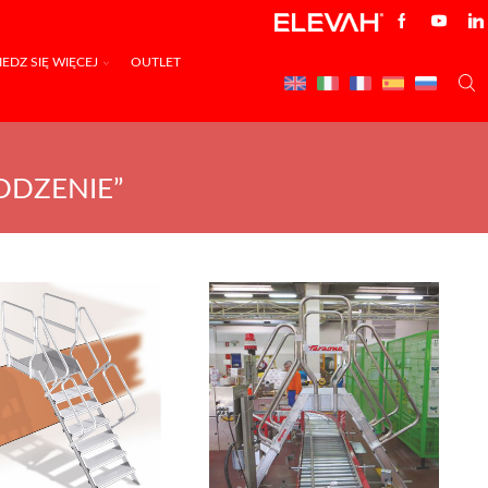
EDZ SIĘ WIĘCEJ
OUTLET
ODZENIE”