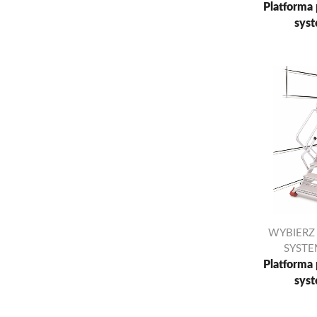
Platforma
syst
WYBIERZ
SYST
Platforma
syst