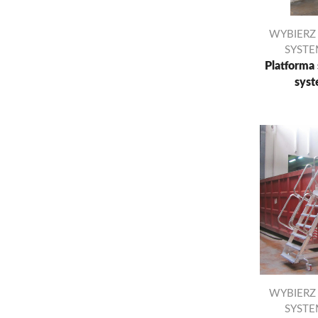
WYBIERZ
SYST
Platforma 
syst
WYBIERZ
SYST