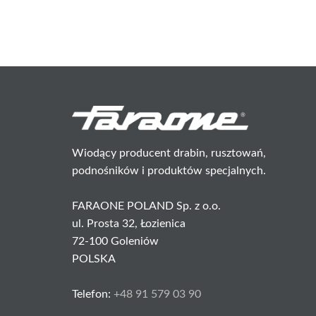
Wiodący producent drabin, rusztowań,
podnośników i produktów specjalnych.
FARAONE POLAND Sp. z o.o.
ul. Prosta 32, Łozienica
72-100 Goleniów
POLSKA
Telefon:
+48 91 579 03 90