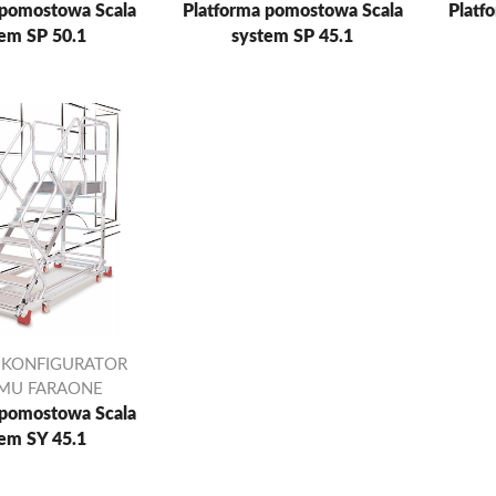
 pomostowa Scala
Platforma pomostowa Scala
Platf
em SP 50.1
system SP 45.1
 KONFIGURATOR
EMU FARAONE
 pomostowa Scala
em SY 45.1