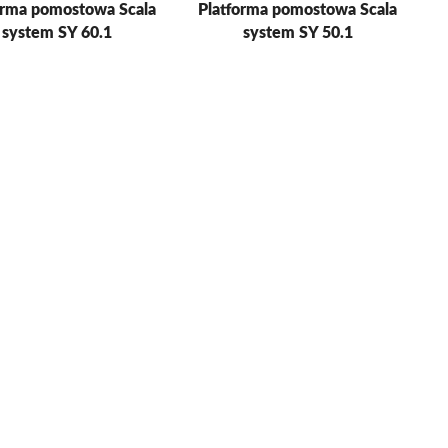
orma pomostowa Scala
Platforma pomostowa Scala
system SY 60.1
system SY 50.1