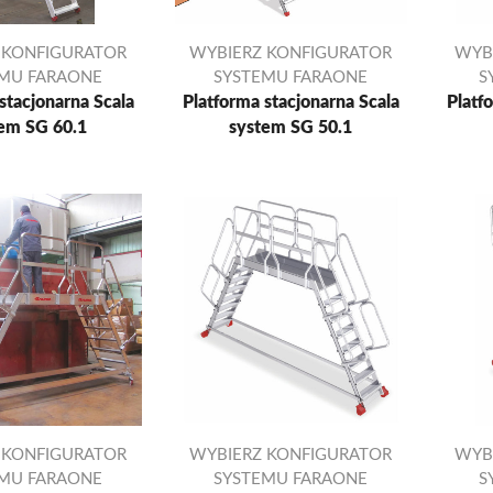
 KONFIGURATOR
WYBIERZ KONFIGURATOR
WYB
EMU FARAONE
SYSTEMU FARAONE
S
stacjonarna Scala
Platforma stacjonarna Scala
Platf
em SG 60.1
system SG 50.1
 KONFIGURATOR
WYBIERZ KONFIGURATOR
WYB
EMU FARAONE
SYSTEMU FARAONE
S