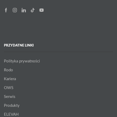
Facebook
Instagram
Linkedin
Tik-
Youtube
tok
PRZYDATNE LINKI
Polityka prywatności
Rodo
Kariera
OWS
Serwis
Produkty
ELEVAH