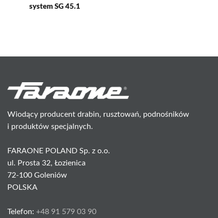
system SG 45.1
Wiodący producent drabin, rusztowań, podnośników
i produktów specjalnych.
FARAONE POLAND Sp. z o.o.
ul. Prosta 32, Łozienica
72-100 Goleniów
POLSKA
Telefon:
+48 91 579 03 90