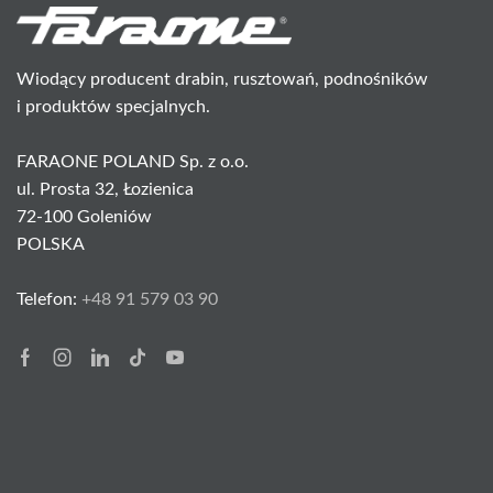
Wiodący producent drabin, rusztowań, podnośników
i produktów specjalnych.
FARAONE POLAND Sp. z o.o.
ul. Prosta 32, Łozienica
72-100 Goleniów
POLSKA
Telefon:
+48 91 579 03 90
Facebook
Instagram
Linkedin
Tik-
Youtube
tok