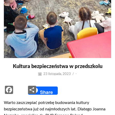
Kultura bezpieczeństwa w przedszkolu
23 listopada, 2023
/
-
Facebook
Share
Share
Warto zaszczepiać potrzebę budowania kultury
bezpieczeństwa już od najmłodszych lat. Dlatego Joanna