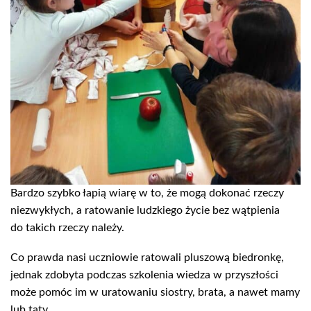
Bardzo szybko łapią wiarę w to, że mogą dokonać rzeczy
niezwykłych, a ratowanie ludzkiego życie bez wątpienia
do takich rzeczy należy.
Co prawda nasi uczniowie ratowali pluszową biedronkę,
jednak zdobyta podczas szkolenia wiedza w przyszłości
może pomóc im w uratowaniu siostry, brata, a nawet mamy
lub taty.