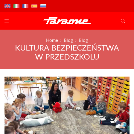
Home
Blog
Blog
KULTURA BEZPIECZEŃSTWA
W PRZEDSZKOLU