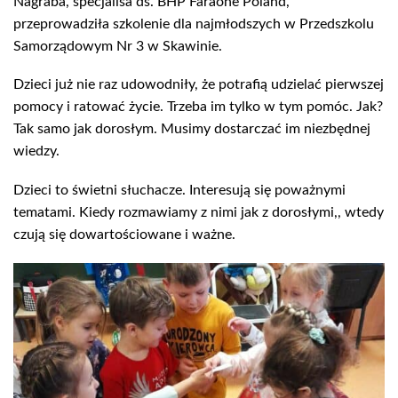
Nagraba, specjalisa ds. BHP Faraone Poland,
przeprowadziła szkolenie dla najmłodszych w Przedszkolu
Samorządowym Nr 3 w Skawinie.
Dzieci już nie raz udowodniły, że potrafią udzielać pierwszej
pomocy i ratować życie. Trzeba im tylko w tym pomóc. Jak?
Tak samo jak dorosłym. Musimy dostarczać im niezbędnej
wiedzy.
Dzieci to świetni słuchacze. Interesują się poważnymi
tematami. Kiedy rozmawiamy z nimi jak z dorosłymi,, wtedy
czują się dowartościowane i ważne.