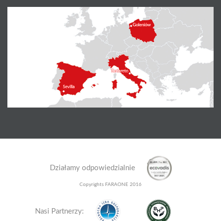
Działamy odpowiedzialnie
Copyrights FARAONE 2016
Nasi Partnerzy: